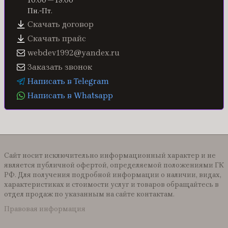
10:00 — 19:00
Пн.-Пт.
Скачать договор
Скачать прайс
webdev1992@yandex.ru
Заказать звонок
Написать в Telegram
Написать в Whatsapp
Сайт носит исключительно информационный характер и не
является публичной офертой, определяемой положениями ГК
РФ. Для получения подробной информации о наличии, видах,
характеристиках и стоимости услуг и товаров обращайтесь в
отдел продаж по указанным на сайте контактам.
Правовая информация