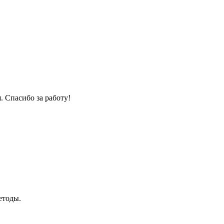
. Спасибо за работу!
етоды.