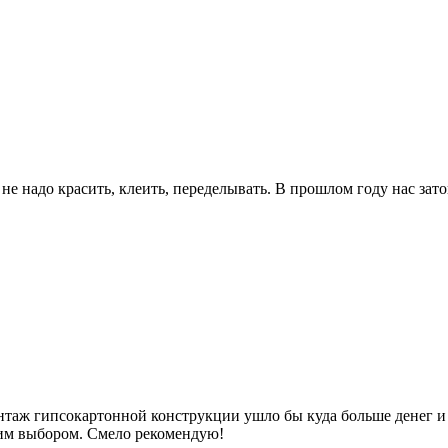
не надо красить, клеить, переделывать. В прошлом году нас зато
онтаж гипсокартонной конструкции ушло бы куда больше денег 
воим выбором. Смело рекомендую!