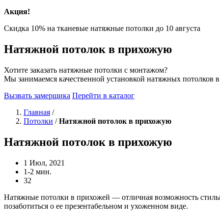
Акция!
Скидка 10% на тканевые натяжные потолки до
10 августа
Натяжной потолок в прихожую
Хотите заказать натяжные потолки с монтажом?
Мы занимаемся качественной установкой натяжных потолков 
Вызвать замерщика
Перейти в каталог
Главная
/
Потолки
/
Натяжной потолок в прихожую
Натяжной потолок в прихожую
1 Июл, 2021
1-2 мин.
32
Натяжные потолки в прихожей — отличная возможность стильн
позаботиться о ее презентабельном и ухоженном виде.