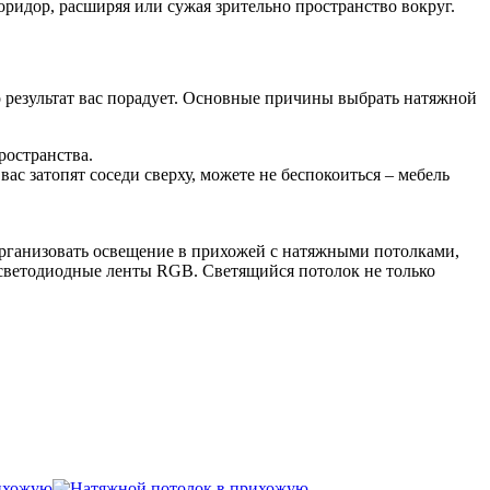
идор, расширяя или сужая зрительно пространство вокруг.
 результат вас порадует. Основные причины выбрать натяжной
ространства.
с затопят соседи сверху, можете не беспокоиться – мебель
 организовать освещение в прихожей с натяжными потолками,
 светодиодные ленты RGB. Светящийся потолок не только