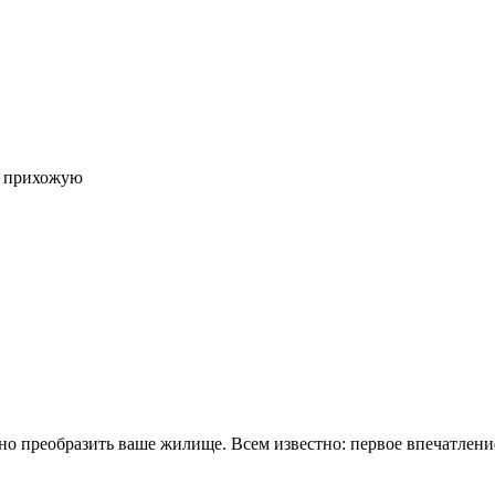
в прихожую
о преобразить ваше жилище. Всем известно: первое впечатление