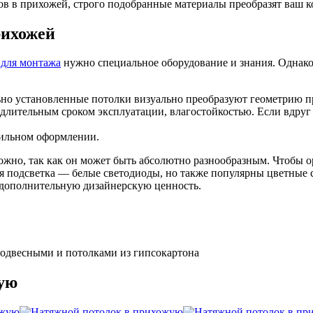
в прихожей, строго подобранные материалы преобразят ваш кор
рихожей
ь
для монтажа
нужно специальное оборудование и знания. Однако
но установленные потолки визуально преобразуют геометрию п
ительным сроком эксплуатации, влагостойкостью. Если вдруг ва
вильном оформлении.
сложно, так как он может быть абсолютно разнообразным. Чтобы
ая подсветка — белые светодиоды, но также популярны цветные
 дополнительную дизайнерскую ценность.
одвесными и потолками из гипсокартона
ую