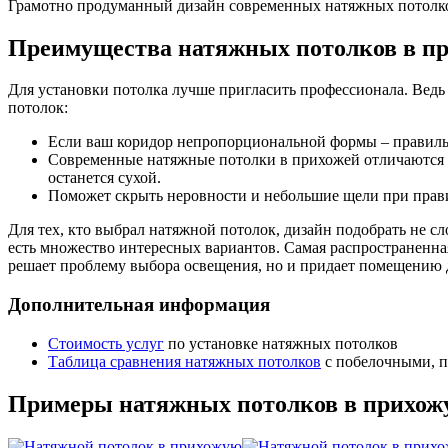
Грамотно продуманный дизайн современных натяжных потолков 
Преимущества натяжных потолков в п
Для установки потолка лучше пригласить профессионала. Вед
потолок:
Если ваш коридор непропорциональной формы – правиль
Современные натяжные потолки в прихожей отличаются дл
останется сухой.
Поможет скрыть неровности и небольшие щели при пра
Для тех, кто выбрал натяжной потолок, дизайн подобрать не 
есть множество интересных вариантов. Самая распространенн
решает проблему выбора освещения, но и придает помещению
Дополнительная информация
Стоимость услуг
по установке натяжных потолков
Таблица сравнения натяжных потолков
с побелочными, п
Примеры натяжных потолков в прихож