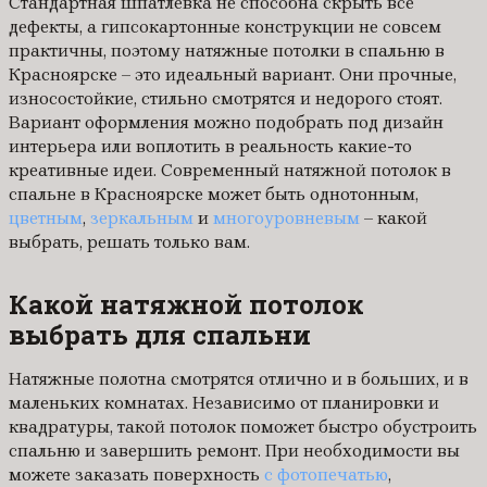
Стандартная шпатлевка не способна скрыть все
дефекты, а гипсокартонные конструкции не совсем
практичны, поэтому натяжные потолки в спальню в
Красноярске – это идеальный вариант. Они прочные,
износостойкие, стильно смотрятся и недорого стоят.
Вариант оформления можно подобрать под дизайн
интерьера или воплотить в реальность какие-то
креативные идеи. Современный натяжной потолок в
спальне в Красноярске может быть однотонным,
цветным
,
зеркальным
и
многоуровневым
– какой
выбрать, решать только вам.
Какой натяжной потолок
выбрать для спальни
Натяжные полотна смотрятся отлично и в больших, и в
маленьких комнатах. Независимо от планировки и
квадратуры, такой потолок поможет быстро обустроить
спальню и завершить ремонт. При необходимости вы
можете заказать поверхность
с фотопечатью
,