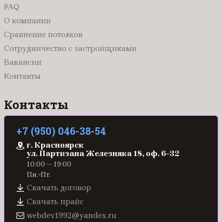
FAQ
О компании
Сравнение потолков
Сотрудничество с застройщиками
Вакансии
Контакты
Контакты
+7 (950) 046-38-54
г. Красноярск
ул. Партизана Железняка 18, оф. 6-32
10:00 — 19:00
Пн.-Пт.
Скачать договор
Скачать прайс
webdev1992@yandex.ru