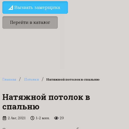
Вызвать замерщика
Перейти в каталог
/
/
Главная
Потолки
Натяжной потолок в спальню
Натяжной потолок в
спальню
2 Авг, 2021
1-2 мин.
29