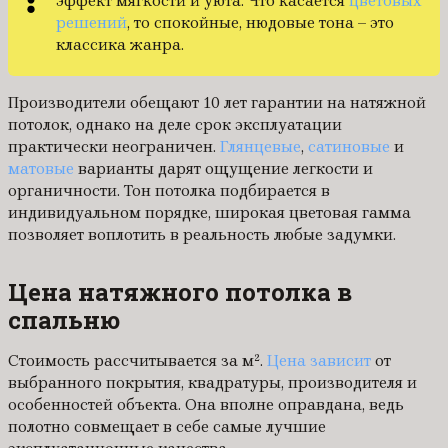
эффект мягкости и уюта. Что касается
цветовых
решений
, то спокойные, нюдовые тона – это
классика жанра.
Производители обещают 10 лет гарантии на натяжной
потолок, однако на деле срок эксплуатации
практически неограничен.
Глянцевые
,
сатиновые
и
матовые
варианты дарят ощущение легкости и
органичности. Тон потолка подбирается в
индивидуальном порядке, широкая цветовая гамма
позволяет воплотить в реальность любые задумки.
Цена натяжного потолка в
спальню
Стоимость рассчитывается за м².
Цена зависит
от
выбранного покрытия, квадратуры, производителя и
особенностей объекта. Она вполне оправдана, ведь
полотно совмещает в себе самые лучшие