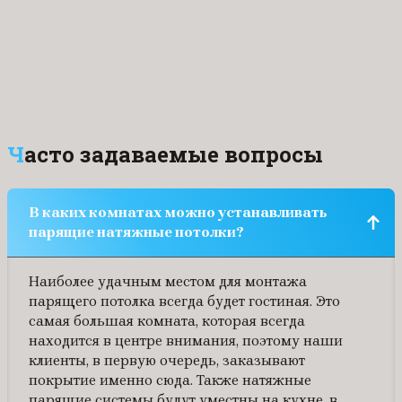
предпочтениями и посоветовали несколько своих
вариантов. Установка потолка была выполнена быстро.
К качеству материала и цены нареканий нет, все
отлично. Рекомендую!
Часто задаваемые вопросы
В каких комнатах можно устанавливать
парящие натяжные потолки?
Наиболее удачным местом для монтажа
парящего потолка всегда будет гостиная. Это
самая большая комната, которая всегда
находится в центре внимания, поэтому наши
клиенты, в первую очередь, заказывают
покрытие именно сюда. Также натяжные
парящие системы будут уместны на кухне, в